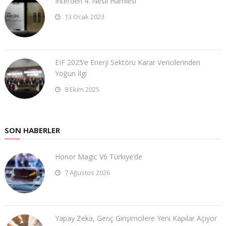
Intel’den 4. Nesil Hamlesi
13 Ocak 2023
EIF 2025’e Enerji Sektörü Karar Vericilerinden
Yoğun İlgi
8 Ekim 2025
SON HABERLER
Honor Magic V6 Türkiye’de
7 Ağustos 2026
Yapay Zeka, Genç Girişimcilere Yeni Kapılar Açıyor