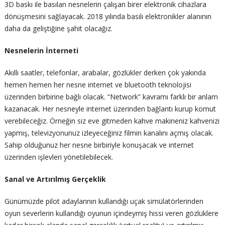
3D baskı ile basılan nesnelerin çalışan birer elektronik cihazlara
dönüşmesini sağlayacak. 2018 yılında basılı elektronikler alanının
daha da geliştiğine şahit olacağız.
Nesnelerin İnterneti
Akıllı saatler, telefonlar, arabalar, gözlükler derken çok yakında
hemen hemen her nesne internet ve bluetooth teknolojisi
üzerinden birbirine bağlı olacak. “Network” kavramı farklı bir anlam
kazanacak. Her nesneyle internet üzerinden bağlantı kurup komut
verebileceğiz. Örneğin siz eve gitmeden kahve makineniz kahvenizi
yapmış, televizyonunuz izleyeceğiniz filmin kanalını açmış olacak.
Sahip olduğunuz her nesne birbiriyle konuşacak ve internet
üzerinden işlevleri yönetilebilecek.
Sanal ve Artırılmış Gerçeklik
Günümüzde pilot adaylarının kullandığı uçak simülatörlerinden
oyun severlerin kullandığı oyunun içindeymiş hissi veren gözlüklere