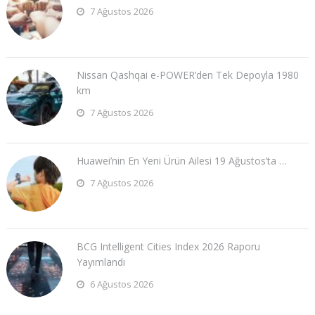
7 Ağustos 2026
Nissan Qashqai e-POWER’den Tek Depoyla 1980
km
7 Ağustos 2026
Huawei’nin En Yeni Ürün Ailesi 19 Ağustos’ta …
7 Ağustos 2026
BCG Intelligent Cities Index 2026 Raporu
Yayımlandı
6 Ağustos 2026