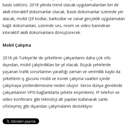
baskı sektörü. 2018 yılında trend olacak uygulamalardan biri de
akıllı interaktif dokümanlar olacak. Basılı dokümanlar üzerinde yer
alacak, mobil QR kodlar, barkodlar ve sanal gerçeklik uygulamaları
kağıt dokümanları, üzerinde ses, resim ve video barındıran
interaktif akıllı dokümanlara dönüştürecek.
Mobil Çalışma
2018 yılı Türkiye’de de şirketlerin çalışanlarını daha çok ofis
dışından, mobil çalıştırdıkları bir yıl olacak. Büyük şehirlerde
yaşanan trafik sorunlarının yarattığı zaman ve verimlilik kaybı da
şirketlerin iş gücünü mobil ve esnek çalışma saatleri içinde
çalışmaya yönlendirmesine neden oluyor. Xerox dünya genelinde
çalışanlarının VPN bağlantılarla şirkete erişimlerini, IP telefon ve
video konferans gibi teknoloji alt yapıları kullanarak sanki
ofisteymiş gibi dışarıdan
çalışmalarını destekliyor.