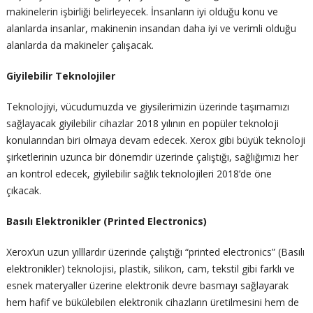
makinelerin işbirliği belirleyecek. İnsanların iyi olduğu konu ve
alanlarda insanlar, makinenin insandan daha iyi ve verimli olduğu
alanlarda da makineler çalışacak.
Giyilebilir Teknolojiler
Teknolojiyi, vücudumuzda ve giysilerimizin üzerinde taşımamızı
sağlayacak giyilebilir cihazlar 2018 yılının en popüler teknoloji
konularından biri olmaya devam edecek. Xerox gibi büyük teknoloji
şirketlerinin uzunca bir dönemdir üzerinde çalıştığı, sağlığımızı her
an kontrol edecek, giyilebilir sağlık teknolojileri 2018’de öne
çıkacak.
Basılı Elektronikler (Printed Electronics)
Xerox’un uzun yılllardır üzerinde çalıştığı “printed electronics” (Basılı
elektronikler) teknolojisi, plastik, silikon, cam, tekstil gibi farklı ve
esnek materyaller üzerine elektronik devre basmayı sağlayarak
hem hafif ve bükülebilen elektronik cihazların üretilmesini hem de