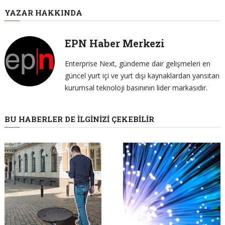
YAZAR HAKKINDA
EPN Haber Merkezi
Enterprise Next, gündeme dair gelişmeleri en
güncel yurt içi ve yurt dışı kaynaklardan yansıtan
kurumsal teknoloji basınının lider markasıdır.
BU HABERLER DE İLGINIZI ÇEKEBILIR