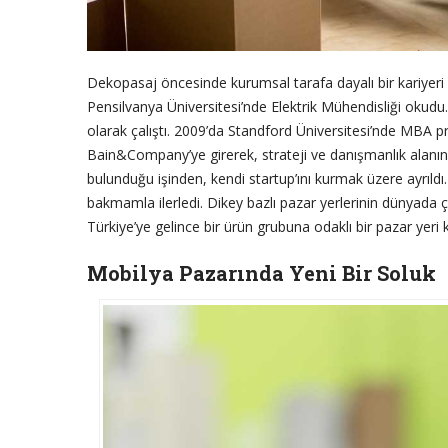
Dekopasaj öncesinde kurumsal tarafa dayalı bir kariyeri
Pensilvanya Üniversitesi’nde Elektrik Mühendisliği okudu
olarak çalıştı. 2009’da Standford Üniversitesi’nde MBA p
Bain&Company’ye girerek, strateji ve danışmanlık alanınd
bulunduğu işinden, kendi startup’ını kurmak üzere ayrıldı.
bakmamla ilerledi. Dikey bazlı pazar yerlerinin dünyada 
Türkiye’ye gelince bir ürün grubuna odaklı bir pazar yeri
Mobilya Pazarında Yeni Bir Soluk