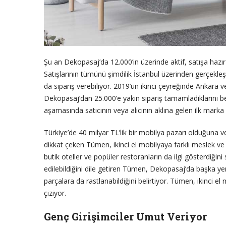
Şu an Dekopasaj’da 12.000’in üzerinde aktif, satışa hazır
Satışlarının tümünü şimdilik İstanbul üzerinden gerçekle
da sipariş verebiliyor. 2019’un ikinci çeyreğinde Ankara 
Dekopasaj’dan 25.000’e yakın sipariş tamamladıklarını 
aşamasında satıcının veya alıcının aklına gelen ilk marka 
Türkiye’de 40 milyar TL’lik bir mobilya pazarı olduğuna 
dikkat çeken Tümen, ikinci el mobilyaya farklı meslek ve y
butik oteller ve popüler restoranların da ilgi gösterdiğini
edilebildiğini dile getiren Tümen, Dekopasaj’da başka 
parçalara da rastlanabildiğini belirtiyor. Tümen, ikinci e
çiziyor.
Genç Girişimciler Umut Veriyor