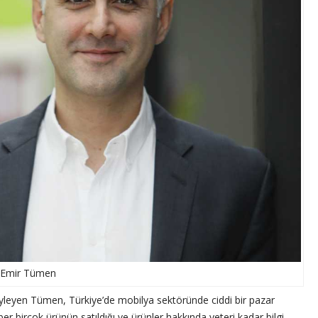
Emir Tümen
yleyen Tümen, Türkiye’de mobilya sektöründe ciddi bir pazar
er birçok ürünün satıldığı ve ürünler hakkında yeteri kadar bilgi