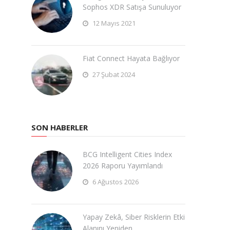
Sophos XDR Satışa Sunuluyor
12 Mayıs 2021
Fiat Connect Hayata Bağlıyor
27 Şubat 2024
SON HABERLER
BCG Intelligent Cities Index
2026 Raporu Yayımlandı
6 Ağustos 2026
Yapay Zekâ, Siber Risklerin Etki
Alanını Yeniden …