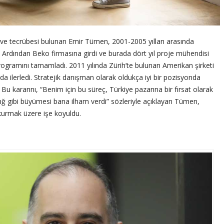
 ve tecrübesi bulunan Emir Tümen, 2001-2005 yılları arasında
. Ardından Beko firmasına girdi ve burada dört yıl proje mühendisi
rogramını tamamladı. 2011 yılında Zürih’te bulunan Amerikan şirketi
a ilerledi. Stratejik danışman olarak oldukça iyi bir pozisyonda
 Bu kararını, “Benim için bu süreç, Türkiye pazarına bir fırsat olarak
çığ gibi büyümesi bana ilham verdi” sözleriyle açıklayan Tümen,
 kurmak üzere işe koyuldu.